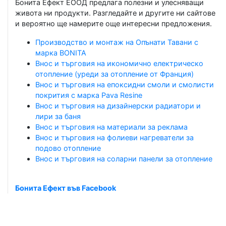
Бонита Ефект ЕООД предлага полезни и улесняващи
живота ни продукти. Разгледайте и другите ни сайтове
и вероятно ще намерите още интересни предложения.
Производство и монтаж на Опънати Тавани с
марка BONITA
Внос и търговия на икономично електрическо
отопление (уреди за отопление от Франция)
Внос и търговия на епоксидни смоли и смолисти
покрития с марка Pava Resine
Внос и търговия на дизайнерски радиатори и
лири за баня
Внос и търговия на материали за реклама
Внос и търговия на фолиеви нагреватели за
подово отопление
Внос и търговия на соларни панели за отопление
Бонита Ефект във Facebook