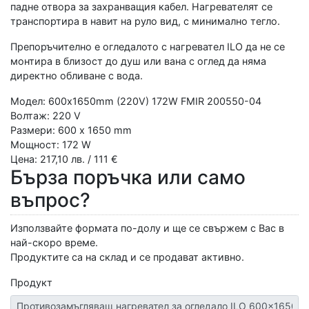
падне отвора за захранващия кабел. Нагревателят се
транспортира в навит на руло вид, с минимално тегло.
Препоръчително е огледалото с нагревател ILO да не се
монтира в близост до душ или вана с оглед да няма
директно обливане с вода.
Модел: 600x1650mm (220V) 172W FMIR 200550-04
Волтаж: 220 V
Размери: 600 x 1650 mm
Мощност: 172 W
Цена: 217,10 лв. / 111 €
Бърза поръчка или само
въпрос?
Използвайте формата по-долу и ще се свържем с Вас в
най-скоро време.
Продуктите са на склад и се продават активно.
Продукт