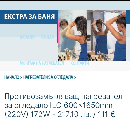
НАЧАЛО
ЗА НАС
НАГРЕВАТЕЛИ ЗА ОГЛЕДАЛА
МОНТАЖ НА НАГРЕВАТЕЛ
КОНТАКТИ
НАЧАЛО >
НАГРЕВАТЕЛИ ЗА ОГЛЕДАЛА >
Противозамъгляващ нагревател
за огледало ILO 600x1650mm
(220V) 172W - 217,10 лв. / 111 €