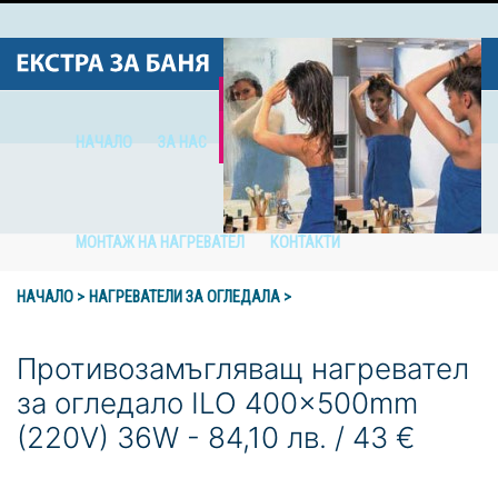
НАЧАЛО
ЗА НАС
НАГРЕВАТЕЛИ ЗА ОГЛЕДАЛА
МОНТАЖ НА НАГРЕВАТЕЛ
КОНТАКТИ
НАЧАЛО >
НАГРЕВАТЕЛИ ЗА ОГЛЕДАЛА >
Противозамъгляващ нагревател
за огледало ILO 400x500mm
(220V) 36W - 84,10 лв. / 43 €