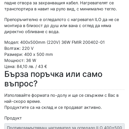
падне отвора за захранващия кабел. Нагревателят се
транспортира в навит на руло вид, с минимално тегло.
Препоръчително е огледалото с нагревател ILO да не се
монтира в близост до душ или вана с оглед да няма
директно обливане с вода.
Модел: 400x500mm (220V) 36W FMIR 200402-01
Волтаж: 220 V
Размери: 400 x 500 mm
Мощност: 36 W
Цена: 84,10 лв. / 43 €
Бърза поръчка или само
въпрос?
Използвайте формата по-долу и ще се свържем с Вас в
най-скоро време.
Продуктите са на склад и се продават активно.
Продукт