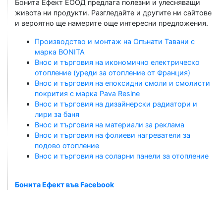
Бонита Ефект ЕООД предлага полезни и улесняващи
живота ни продукти. Разгледайте и другите ни сайтове
и вероятно ще намерите още интересни предложения.
Производство и монтаж на Опънати Тавани с
марка BONITA
Внос и търговия на икономично електрическо
отопление (уреди за отопление от Франция)
Внос и търговия на епоксидни смоли и смолисти
покрития с марка Pava Resine
Внос и търговия на дизайнерски радиатори и
лири за баня
Внос и търговия на материали за реклама
Внос и търговия на фолиеви нагреватели за
подово отопление
Внос и търговия на соларни панели за отопление
Бонита Ефект във Facebook